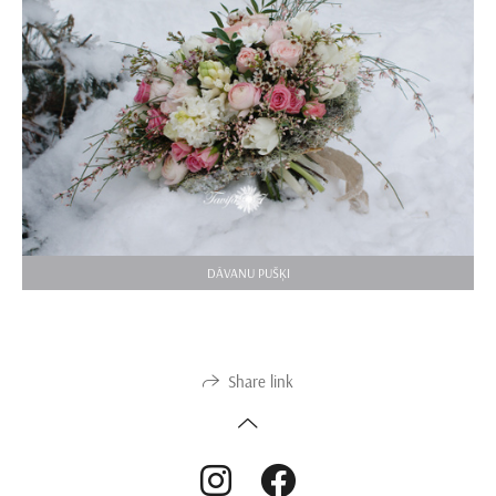
DĀVANU PUŠĶI
Share link