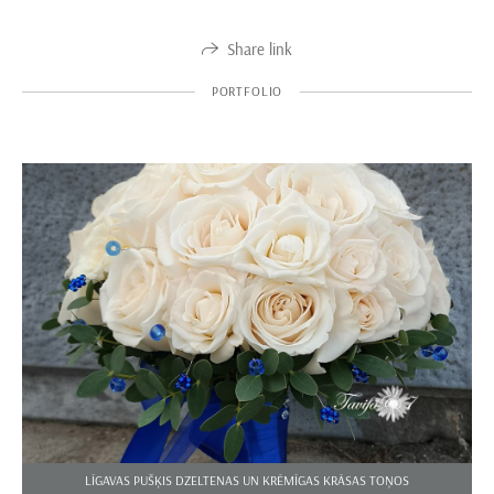
Share link
PORTFOLIO
LĪGAVAS PUŠĶIS DZELTENAS UN KRĒMĪGAS KRĀSAS TOŅOS