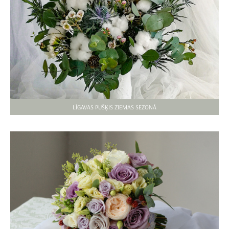
LĪGAVAS PUŠĶIS ZIEMAS SEZONĀ