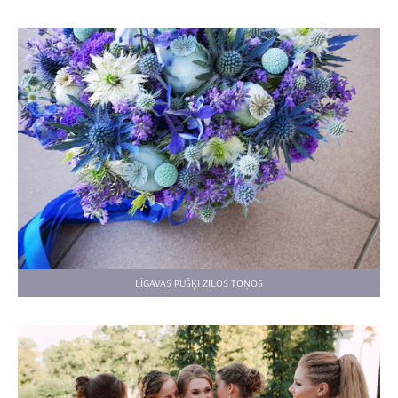
LĪGAVAS PUŠĶI ZILOS TOŅOS