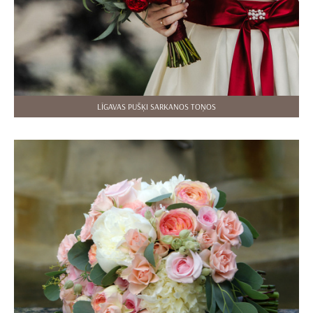
LĪGAVAS PUŠĶI SARKANOS TOŅOS