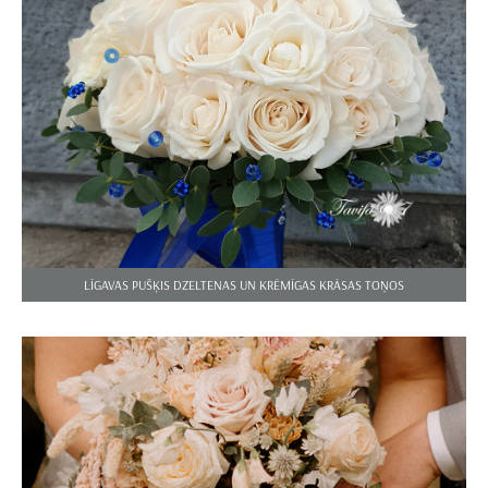
LĪGAVAS PUŠĶIS DZELTENAS UN KRĒMĪGAS KRĀSAS TOŅOS