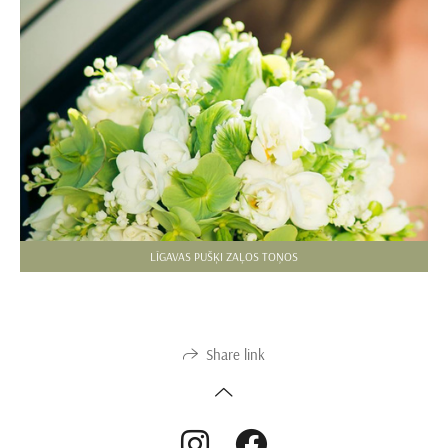
LĪGAVAS PUŠĶI ZAĻOS TOŅOS
Share link