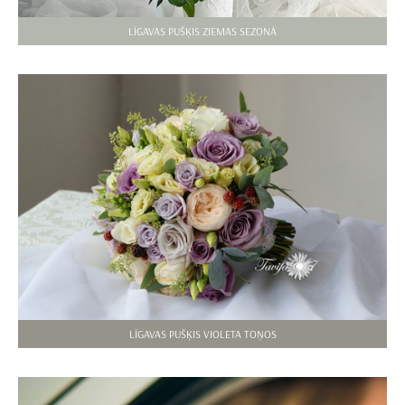
LĪGAVAS PUŠĶIS ZIEMAS SEZONĀ
LĪGAVAS PUŠĶIS VIOLETA TOŅOS