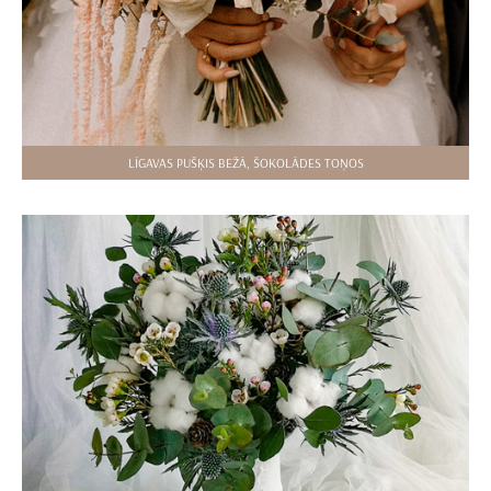
LĪGAVAS PUŠĶIS BEŽĀ, ŠOKOLĀDES TOŅOS